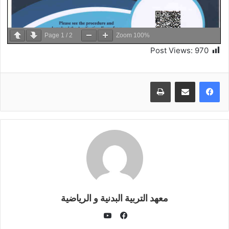
Page
1
/
2
Zoom
100%
Post Views:
970
طباعة
معهد التربية البدنية و الرياضية
يوتيوب
فيسبوك