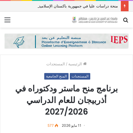
منحة دراسات عليا في جمهورية باكستان الإسلامية للعام الدراسي 2027/2026
بحث
الق
عن
الرئيسية
/
المستجدات
المستجدات
المنح الجامعية
برنامج منح ماستر ودكتوراه في
أذربيجان للعام الدراسي
2027/2026
11 مايو 2026
577