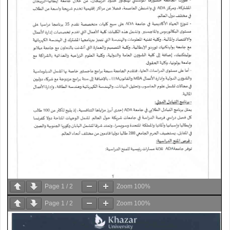
Page
1
/
2
Zoom
100%
Page
1
/
2
Zoom
100%