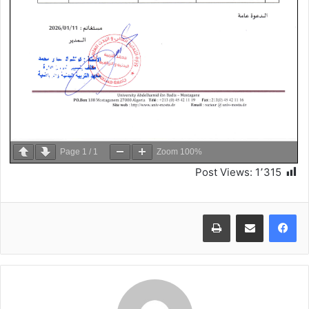
Page
1
/
1
Zoom
100%
Post Views:
1٬315
طباعة