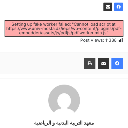
Setting up fake worker failed: "Cannot load script at:
https://www.univ-mosta.dz/ieps/wp-content/plugins/pdf-
embedder/assets/js/pdfjs/pdf.worker.min.js".
Post Views:
1٬388
طباعة
معهد التربية البدنية و الرياضية