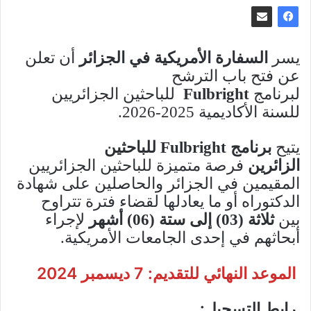
يسر
السفارة الأمريكية في الجزائر
أن تعلن
عن فتح باب الترشح
لبرنامج
Fulbright
للباحثين الجزائريين
للسنة الأكاديمية 2025-2026.
يتيح
برنامج
Fulbright للباحثين
الزائرين
فرصة متميزة للباحثين الجزائريين
المقيمين في الجزائر والحاصلين على شهادة
الدكتوراه أو ما يعادلها لقضاء فترة تتراوح
بين
ثلاثة (03) إلى ستة (06) أشهر
لإجراء
أبحاثهم في إحدى الجامعات الأمريكية.
الموعد النهائي للتقديم: 7 ديسمبر 2024
رابط التسجيل
: