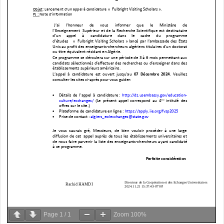
Page
1
/
1
Zoom
100%