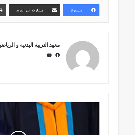
فيسبوك
مشاركة عبر البريد
معهد التربية البدنية و الرياضي
يوتيوب
فيسبوك