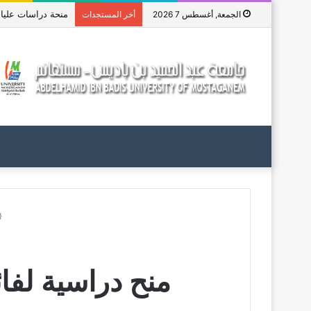
منحة دراسات عليا في 
الجمعة, أغسطس 7 2026
أخر المستجدات
منح دراسية لفائ