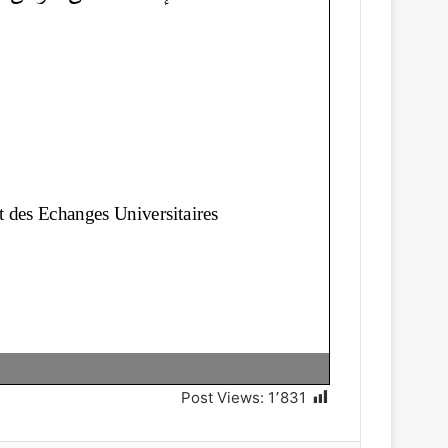
Post Views:
1٬831