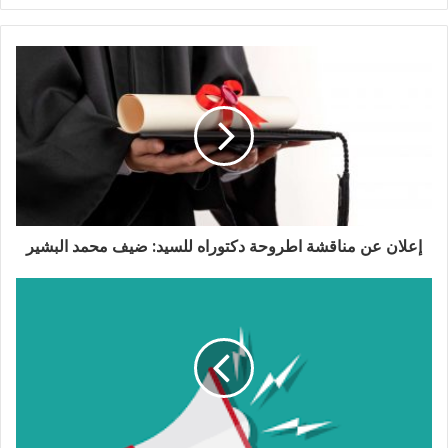
فيسبوك
إعلان عن مناقشة اطروحة دكتوراه للسيد: ضيف محمد البشير