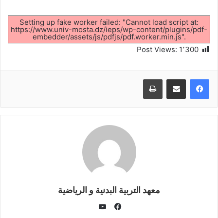
Setting up fake worker failed: "Cannot load script at:
https://www.univ-mosta.dz/ieps/wp-content/plugins/pdf-
embedder/assets/js/pdfjs/pdf.worker.min.js".
Post Views:
1٬300
طباعة
معهد التربية البدنية و الرياضية
يوتيوب