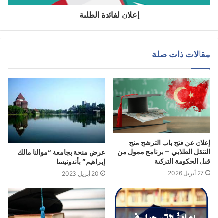
إعلان لفائدة الطلبة
مقالات ذات صلة
إعلان عن فتح باب الترشح منح
التنقل الطلابي – برنامج ممول من
عرض منحة بجامعة “موالنا مالك
قبل الحكومة التركية
إبراهيم” بأندونيسا
27 أبريل 2026
20 أبريل 2023