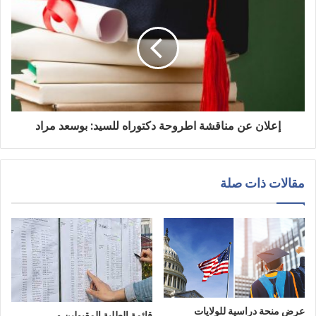
إعلان عن مناقشة اطروحة دكتوراه للسيد: بوسعد مراد
مقالات ذات صلة
عرض منحة دراسية للولايات
قائمة الطلبة المقبولين و