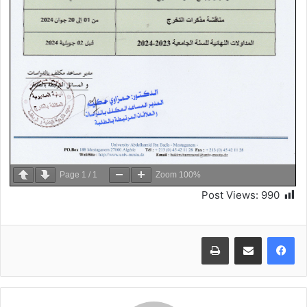
Page
1
/
1
Zoom
100%
Post Views:
990
طباعة