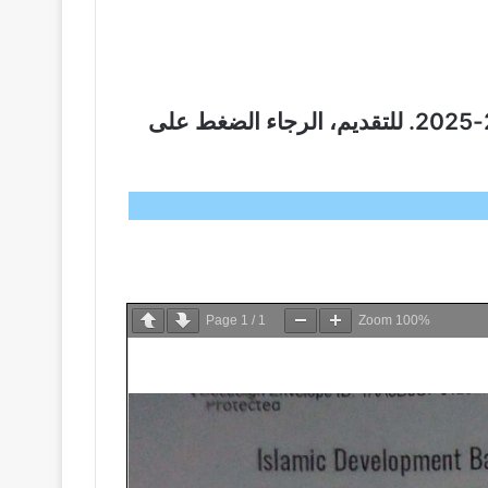
يسر البنك الإسلامي للتنمية أن يعلن عن فتح باب التقديم للمنح الدراسية للعام الدراسي 2024-2025. للتقديم، الرجاء الضغط على
Page
1
/
1
Zoom
100%