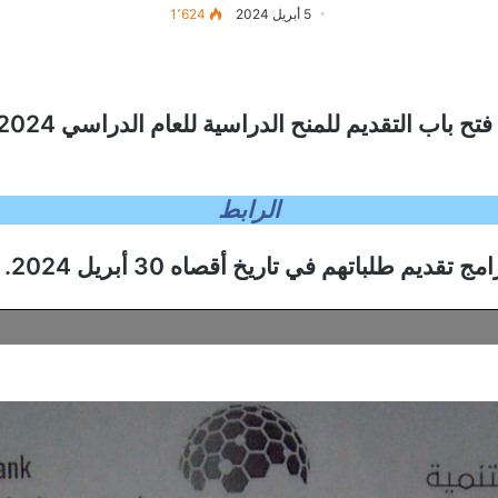
5 أبريل 2024
1٬624
الرابط
يم طلباتهم في تاريخ أقصاه 30 أبريل 2024
.