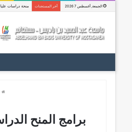
منحة دراسات عليا في 
الجمعة, أغسطس 7 2026
أخر المستجدات
ا
برامج المنح الدراسية 