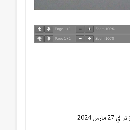
Page
1
/
1
Zoom
100%
Page
1
/
1
Zoom
100%