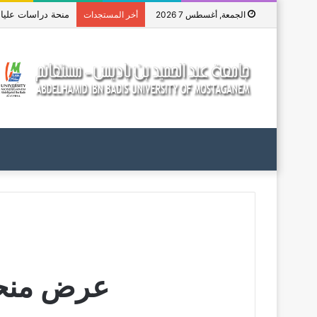
منحة دراسات عليا في 
الجمعة, أغسطس 7 2026
أخر المستجدات
عرض منحة 