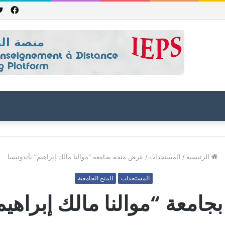
فيس
ي جمهورية باكستان الإسلامية للعام الدراسي 2027/2026
الرئيسية
/
المستجدات
/
عرض منحة بجامعة “موالنا مالك إبراهيم” بأندونيسا
المستجدات
المنح الجامعية
امعة “موالنا مالك إبراهيم”