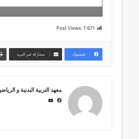
Post Views:
1٬671
فيسبوك
مشاركة عبر البريد
معهد التربية البدنية و الرياضي
يوتيوب
فيسبوك