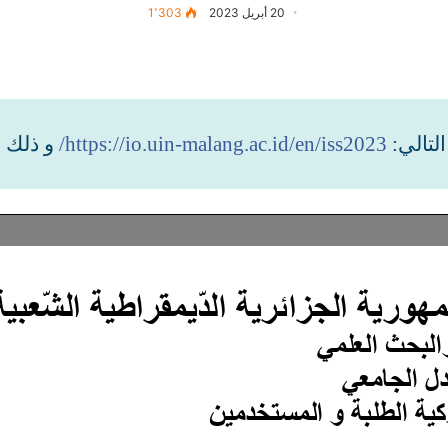
20 أبريل 2023
1٬303
لتالي:
https://io.uin-malang.ac.id/en/iss2023/
و ذلك 