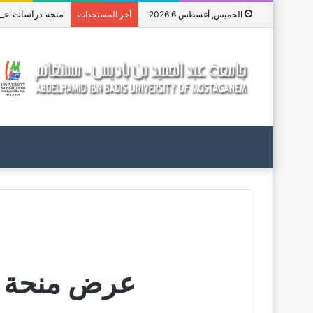
منحة دراسات عليا ف
الخميس, أغسطس 6 2026
أخر المستجدات
عرض منحة بج