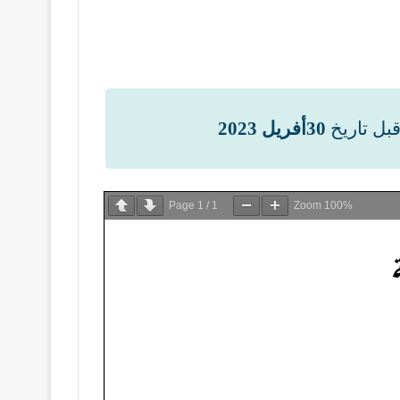
قبل تاريخ
30أفريل 2023
Page
1
/
1
Zoom
100%