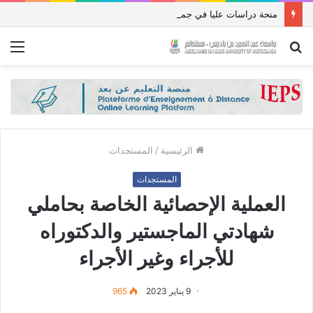
منحة دراسات عليا في جمهورية باكستان الإسلامية للعام الدراسي 2027/2026
بحث
الق
عن
الرئيسية
/
المستجدات
المستجدات
العملية الإحصائية الخاصة بحاملي
شهادتي الماجستير والدكتوراه
للأجراء وغير الأجراء
9 يناير 2023
965