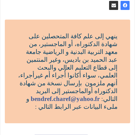
ينهي إلى علم كافة المتحصلين على
شهادة الدكتوراه، أو الماجستير، من
معهد التربية البدنية و الرياضية جامعة
عبد الحميد بن باديس، وغير المنتمين
إلى قطاع التعليم العالي والبحث
العلمي، سواء أكانوا أُجراء أم غيرأجراء،
أنهم ملزمون بإرسال نسخة من شهادة
الدكتوراه أوالماجستير إلى البريد
التالي:
bendref.charef@yahoo.fr
و
ملىء البيانات عبر الرابط التالي :