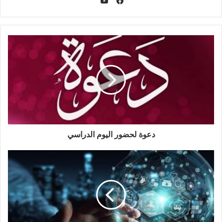
يوتيوب
فيسبوك
دعوة لحضور اليوم الدراسي‎‎