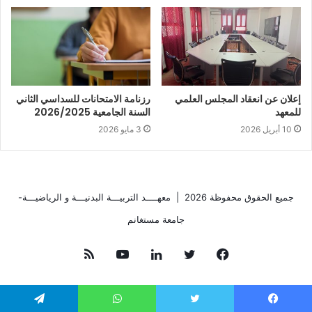
إعلان عن انعقاد المجلس العلمي
رزنامة الامتحانات للسداسي الثاني
للمعهد
السنة الجامعية 2026/2025
10 أبريل 2026
3 مايو 2026
جميع الحقوق محفوظة 2026 |
معهــــد التربيـــة البدنيـــة و الرياضيـــة-
جامعة مستغانم
فيسبوك
تويتر
لينكدإن
يوتيوب
ملخص
الموقع