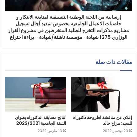
إرسالية من اللجنة الوطنية التنسيقية لمتابعة الابتكار و
حاضنات الاعمال الجامعية بخصوص تمديد آجال تسجيل
مشاريع مذكرات التخرج للطلبة المنخرطين في مشروع القرار
الوزاري 1275 شهادة -مؤسسة ناشئة/شهادة - براءة اختراع
مقالات ذات صلة
إعلان عن مناقشة اطروحة دكتوراه
نتائج مسابقة الدكتوراه بعنوان
للسيد: مراح خالد
السنة الجامعية 2022/2021
23 نوفمبر 2022
13 مارس 2022