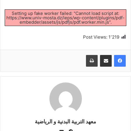
Setting up fake worker failed: "Cannot load script at:
https://www.univ-mosta.dz/ieps/wp-content/plugins/pdf-
embedder/assets/js/pdfjs/pdf.worker.min.js".
Post Views:
1٬219
طباعة
معهد التربية البدنية و الرياضية