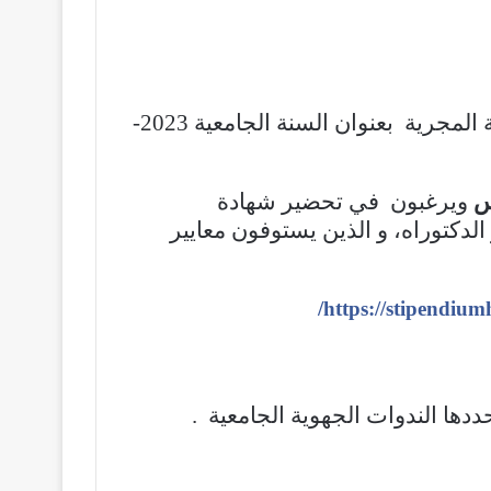
تعلن وزارة التعليم العالي و البحث علمي عن عرض منح دراسية مقدمة من طرف الحكومة المجرية بعنوان السنة الجامعية 2023-
س
ويرغبون في تحضير شهادة
الدكتوراه، و الذين يستوفون معايير
https://stipendiu
ها الندوات الجهوية الجامعية .