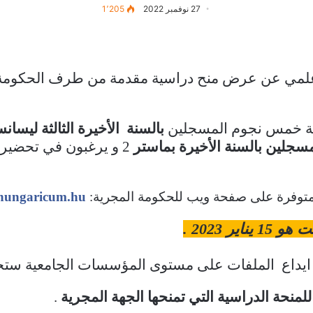
27 نوفمبر 2022
1٬205
فعة خمس نجوم المسجلين
بالسنة الأخيرة الثالثة ليسان
مسجلين بالسنة الأخيرة بماستر
2 و يرغبون في تحضير 
.
 متوفرة على صفحة ويب للحكومة المجرية:
mhungaricum.hu/
ر 2023 .
ايداع الملفات على مستوى المؤسسات الجامعية ستحدد
للمنحة الدراسية التي تمنحها الجهة المجرية
.