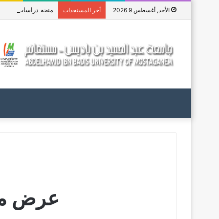
منحة دراسات عليا في جم
الأحد, أغسطس 9 2026
أخر المستجدات
عرض منحة د