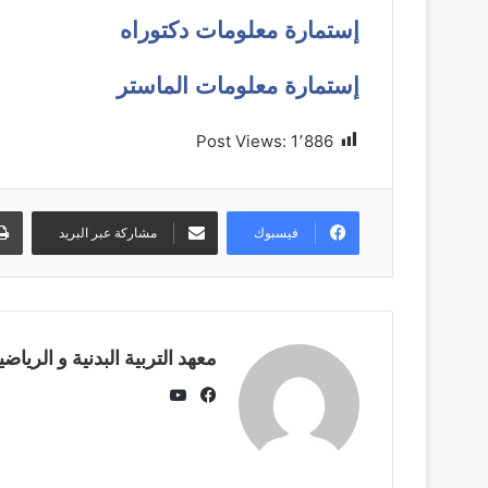
إستمارة معلومات دكتوراه
إ
ستمارة معلومات الماستر
Post Views:
1٬886
فيسبوك
مشاركة عبر البريد
معهد التربية البدنية و الرياضي
يوتيوب
فيسبوك