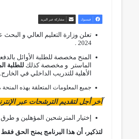
فيسبوك
مشاركة عبر البريد
2024 .
المنح مخصصة للطلبة الأوائل بالد
الماستر و مخصصة كذلك
للطلبة ال
الأهلية للتدريب الداخلي في الخارج
جميع المعلومات المتعلقة بهذه المنحة
آخر أجل لتقديم الترشحات عبر الإنترنت هو 15 يناي
إختيار المترشحين المؤهلين و طرق 
لتذكير، أن هذا البرنامج يمنح الحق فقط 