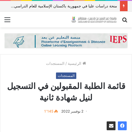
منحة دراسات عليا في جمهورية باكستان الإسلامية للعام الدراسي 2027/2026
بحث
الق
عن
الرئيسية
/
المستجدات
المستجدات
قائمة الطلبة المقبولين في التسجيل
لنيل شهادة ثانية
2 نوفمبر 2022
1٬145