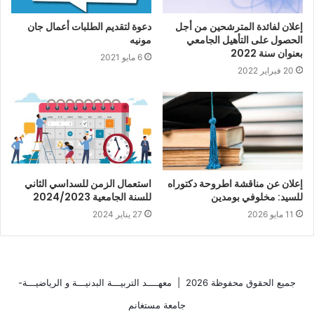
إعلان لفائدة المترشحين من أجل
دعوة لتقديم الطلبات أعمال جان
الحصول على التأهيل الجامعي
مونيه
بعنوان سنة 2022
6 مايو 2021
20 فبراير 2022
إعلان عن مناقشة اطروحة دكتوراه
استعمال الزمن للسداسي الثاني
للسيد: مخلوفي بومدين
للسنة الجامعية 2024/2023
11 مايو 2026
27 يناير 2024
جميع الحقوق محفوظة 2026 |
معهــــد التربيـــة البدنيـــة و الرياضيـــة-
جامعة مستغانم