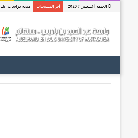
منحة دراسات عليا في 
الجمعة, أغسطس 7 2026
أخر المستجدات