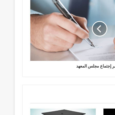
 إجتماع مجلس المعهد