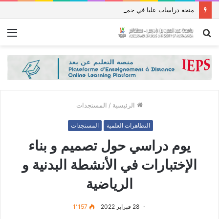
منحة دراسات عليا في جمهورية باكستان الإسلامية للعام الدراسي 2027/2026
بحث
الق
عن
الرئيسية
/
المستجدات
التظاهرات العلمية
المستجدات
يوم دراسي حول تصميم و بناء
الإختبارات في الأنشطة البدنية و
الرياضية
28 فبراير 2022
1٬157