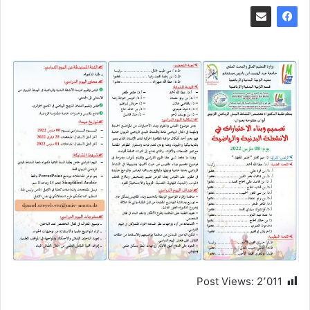
Post Views:
2٬011