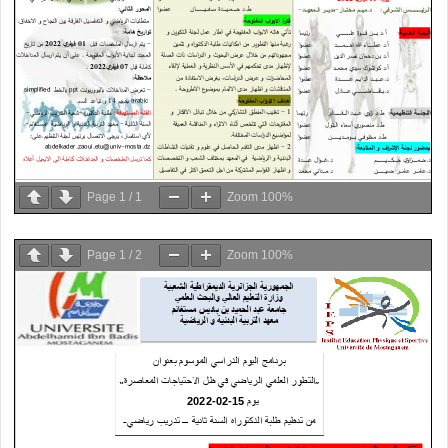
Page
1
/
1
Zoom
100%
Page
1
/
2
Zoom
100%