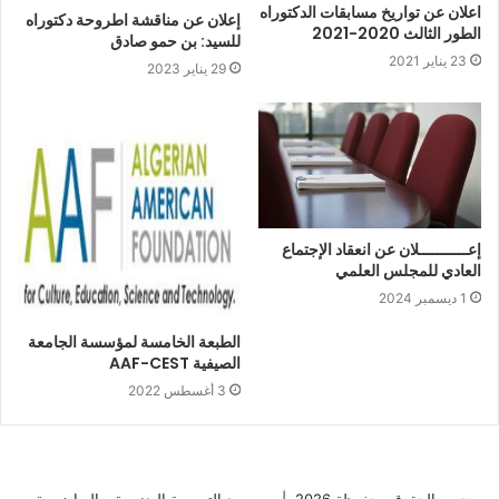
اعلان عن تواريخ مسابقات الدكتوراه
إعلان عن مناقشة اطروحة دكتوراه
الطور الثالث 2020-2021
للسيد: بن حمو صادق
23 يناير 2021
29 يناير 2023
إعـــــــــــلان عن انعقاد الإجتماع
العادي للمجلس العلمي
1 ديسمبر 2024
الطبعة الخامسة لمؤسسة الجامعة
الصيفية AAF-CEST
3 أغسطس 2022
جميع الحقوق محفوظة 2026 |
معهــــد التربيـــة البدنيـــة و الرياضيـــة-