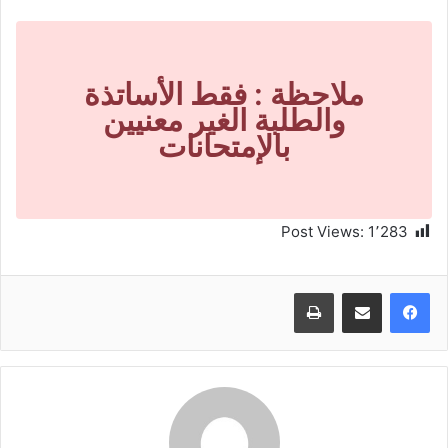
ملاحظة : فقط الأساتذة
والطلبة الغير معنيين
بالإمتحانات
Post Views:
1٬283
طباعة