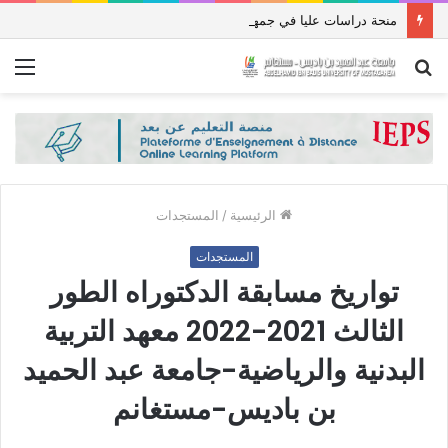
منحة دراسات عليا في جمهورية باكستان الإسلامية للعام الدراسي 2027/2026
بحث
الق
عن
الرئيسية
/
المستجدات
المستجدات
تواريخ مسابقة الدكتوراه الطور
الثالث 2021-2022 معهد التربية
البدنية والرياضية-جامعة عبد الحميد
بن باديس-مستغانم