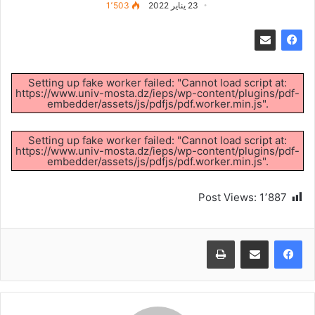
23 يناير 2022
1٬503
Setting up fake worker failed: "Cannot load script at:
https://www.univ-mosta.dz/ieps/wp-content/plugins/pdf-
embedder/assets/js/pdfjs/pdf.worker.min.js".
Setting up fake worker failed: "Cannot load script at:
https://www.univ-mosta.dz/ieps/wp-content/plugins/pdf-
embedder/assets/js/pdfjs/pdf.worker.min.js".
Post Views:
1٬887
طباعة