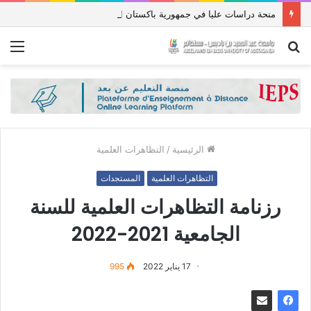
منحة دراسات عليا في جمهورية باكستان الإسلامية للعام الدراسي 2027/2026
بحث
الق
عن
الرئيسية
/
التظاهرات العلمية
التظاهرات العلمية
المستجدات
رزنامة التظاهرات العلمية للسنة
الجامعية 2021-2022
17 يناير 2022
995