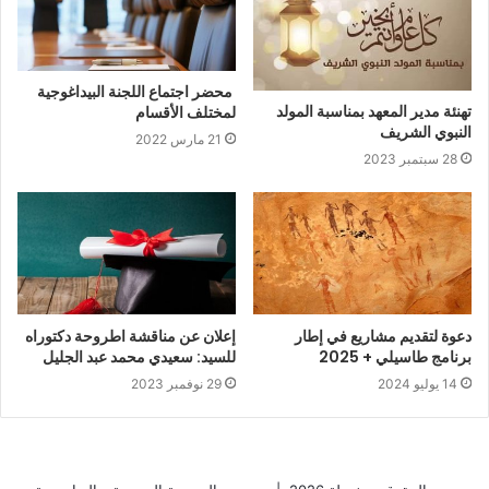
محضر اجتماع اللجنة البيداغوجية
تهنئة مدير المعهد بمناسبة المولد
لمختلف الأقسام
النبوي الشريف
21 مارس 2022
28 سبتمبر 2023
دعوة لتقديم مشاريع في إطار
إعلان عن مناقشة اطروحة دكتوراه
برنامج طاسيلي + 2025
للسيد: سعيدي محمد عبد الجليل
14 يوليو 2024
29 نوفمبر 2023