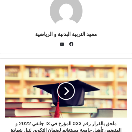
معهد التربية البدنية و الرياضية
يوتيوب
فيسبوك
ملحق بالقرار رقم 033 المؤرخ في 13 جانفي 2022 و
المتضمن تأهيل جامعة مستغانم لضمان التكوين لنيل شهادة