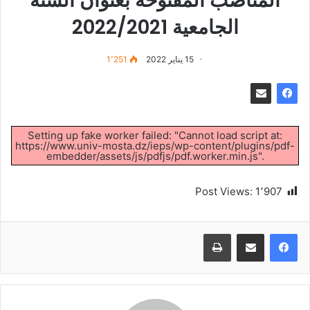
المناصب المفتوحة بعنوان السنة
الجامعية 2022/2021
15 يناير 2022
1٬251
Setting up fake worker failed: "Cannot load script at:
https://www.univ-mosta.dz/ieps/wp-content/plugins/pdf-
embedder/assets/js/pdfjs/pdf.worker.min.js".
Post Views:
1٬907
طباعة