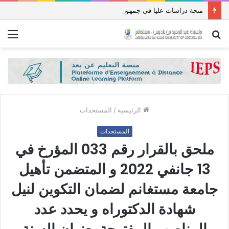
منحة دراسات عليا في جمهورية باكستان الإسلامية للعام الدراسي 2027/2026
بحث
الق
عن
الرئيسية
/
المستجدات
المستجدات
ملحق بالقرار رقم 033 المؤرخ في
13 جانفي 2022 و المتضمن تأهيل
جامعة مستغانم لضمان التكوين لنيل
شهادة الدكتوراه و يحدد عدد