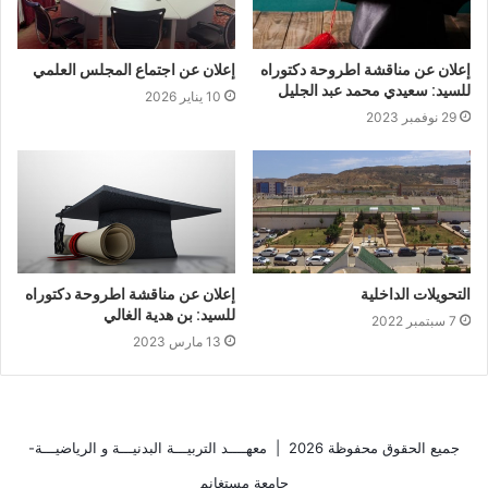
إعلان عن مناقشة اطروحة دكتوراه
إعلان عن اجتماع المجلس العلمي
للسيد: سعيدي محمد عبد الجليل
10 يناير 2026
29 نوفمبر 2023
التحويلات الداخلية
إعلان عن مناقشة اطروحة دكتوراه
للسيد: بن هدية الغالي
7 سبتمبر 2022
13 مارس 2023
جميع الحقوق محفوظة 2026 |
معهــــد التربيـــة البدنيـــة و الرياضيـــة-
جامعة مستغانم