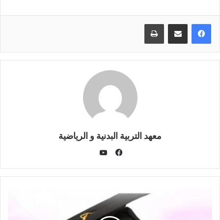
طباعة
معهد التربية البدنية و الرياضية
يوتيوب
فيسبوك