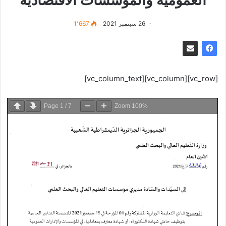
العمومية والمؤسسات الاقتصادية
26 سبتمبر 2021
1٬667
[vc_row][vc_column][vc_column_text]
Page
1
/
7
Zoom
100%