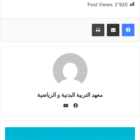
Post Views:
2٬920
طباعة
معهد التربية البدنية و الرياضية
يوتيوب
فيسبوك