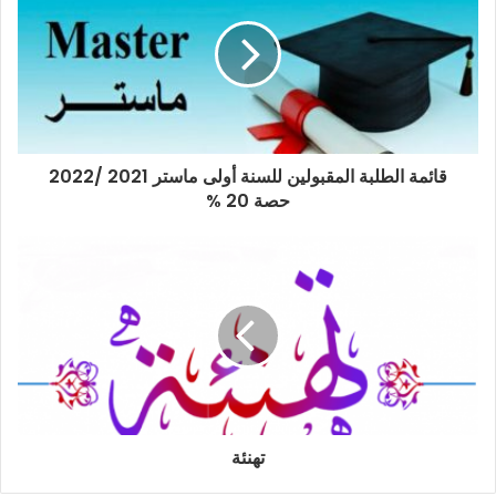
قائمة الطلبة المقبولين للسنة أولى ماستر 2021 /2022
حصة 20 %
تهنئة