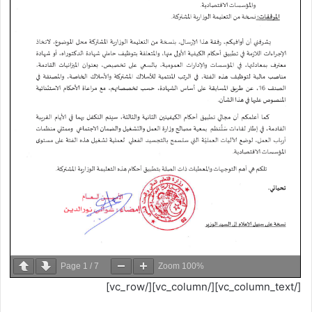
Page
1
/
7
Zoom
100%
[/vc_column_text][/vc_column][/vc_row]