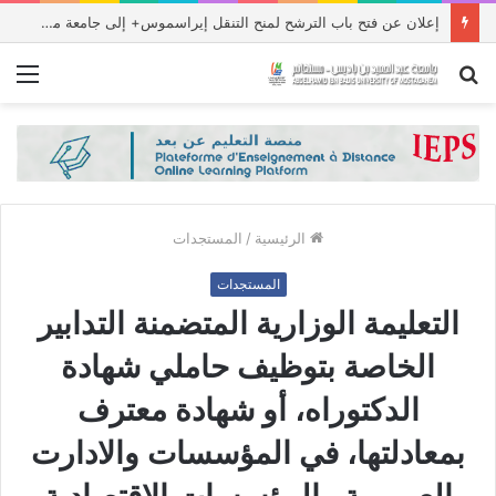
منحة دراسات عليا في جمهورية باكستان الإسلامية للعام الدراسي 2027/2026
بحث
الق
عن
الرئيسية
/
المستجدات
المستجدات
التعليمة الوزارية المتضمنة التدابير
الخاصة بتوظيف حاملي شهادة
الدكتوراه، أو شهادة معترف
بمعادلتها، في المؤسسات والادارت