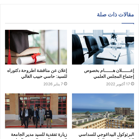
مقالات ذات صلة
إعـــــــلان هـــــــام بخصوص
إعلان عن مناقشة اطروحة دكتوراه
إجتماع المجلس العلمي
للسيد: حاسي حبيب الغالي
17 أكتوبر 2022
7 يناير 2026
البرتوكول البيداغوجي للسداسي
زيارة تفقدية للسيد مدير الجامعة