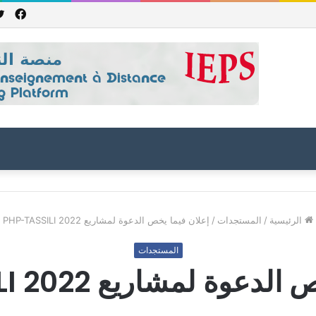
فيس
هورية باكستان الإسلامية للعام الدراسي 2027/2026
الرئيسية
/
المستجدات
/
إعلان فيما يخص الدعوة لمشاريع PHP-TASSILI 2022
المستجدات
ة لمشاريع PHP-TASSILI 2022