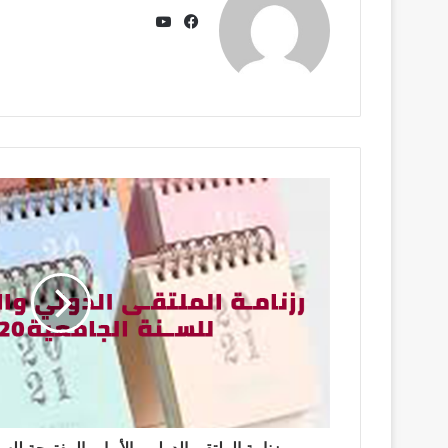
يوتيوب
فيسبوك