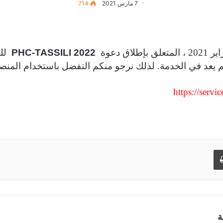
7 مارس 2021
714
PHC-TASSILI 2022
للم
يعد في الخدمة. لذلك نرجو منكم التفضل باستخدام المنصة 
https://serv
طباعة
ة