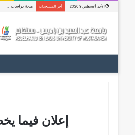
منحة دراسات عليا في جم
الأحد, أغسطس 9 2026
أخر المستجدات
إعلان فيما يخص الدعو