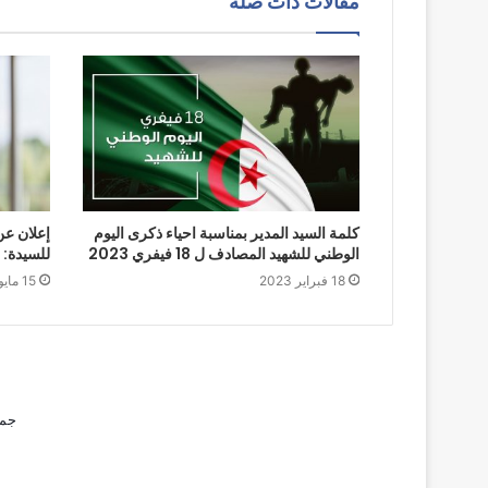
مقالات ذات صلة
كلمة السيد المدير بمناسبة احياء ذكرى اليوم
إعلان عن
الوطني للشهيد المصادف ل 18 فيفري 2023
للسيدة: 
18 فبراير 2023
15 مايو 2024
جمي