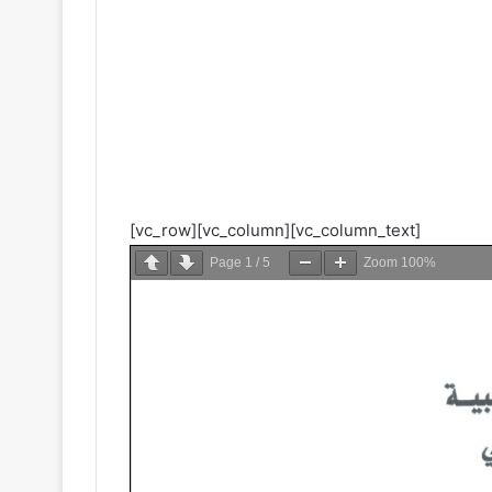
[vc_row][vc_column][vc_column_text]
Page
1
/
5
Zoom
100%