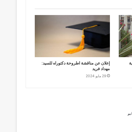
ة
إعلان عن مناقشة اطروحة دكتوراه للسيد:
مهداد فريد
29 مايو 2024
نم