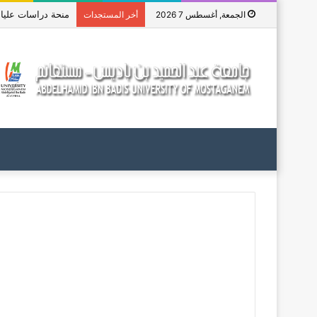
منحة دراسات عليا في 
الجمعة, أغسطس 7 2026
أخر المستجدات