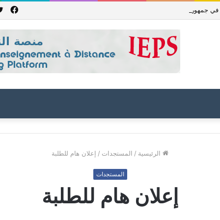
فيس
جمهورية باكستان الإسلامية للعام الدراسي 2027/2026
الرئيسية
/
المستجدات
/
إعلان هام للطلبة
المستجدات
إعلان هام للطلبة