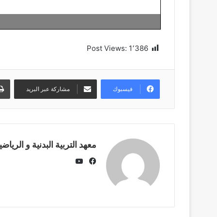
Post Views:
1٬386
فيسبوك
مشاركة عبر البريد
معهد التربية البدنية و الرياضي
يوتيوب
فيسبوك