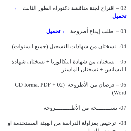
02 – اقتراح لجنة مناقشة دكتوراه الطور الثالث
←
تحميل
03 – طلب إيداع أطروحة
← تحميل
04- نسختان من شهادات التسجيل (جميع السنوات)
05 – نسختان من شهادة البكالوريا + نسختان شهادة
الليسانس + نسختان الماستر
06 – قرصان من الأطروحة (02 CD format PDF +
Word)
07- نســــــــخة من الأطـــــــــروحة
08- ترخيص بمزاولة الدراسة من الهيئة المستخدمة او
تصريح بعدم العمل