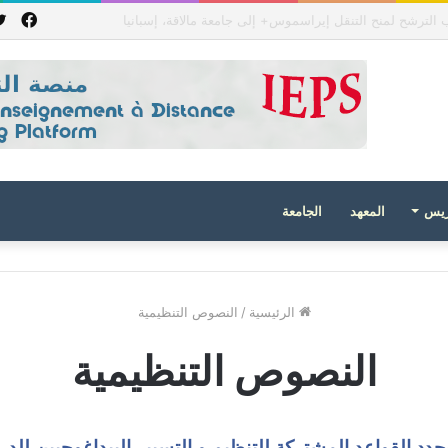
فيس
ي جمهورية باكستان الإسلامية للعام الدراسي 2027/2026
ريس
المعهد
الجامعة
الرئيسية
/
النصوص التنظيمية
النصوص التنظيمية
حدد القواعد المشتركة للتنظيم و التسيير البيداغوجيين للد