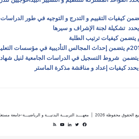
ضمن كيفيات التقييم و التدرج و التوجيه في طور الدراسات
يحدد تشكيلة لجنة الإشراف و سيرها
يتضمن كيفيات ترتيب الطلبة
يتضمن إحداث المجالس التأديبية في مؤسسات التعليم 
يتضمن شروط التسجيل في الدراسات الجامعية لنيل شهادة
يحدد كيفيات إعداد و مناقشة مذكرة الماستر
ع الحقوق محفوظة 2026 |
معهــــد التربيـــة البدنيـــة و الرياضيـــة-جامعة مستغا
فيسبوك
تويتر
لينكدإن
يوتيوب
ملخص
الموقع