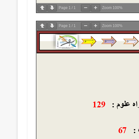
Page
1
/
1
Zoom
100%
Page
1
/
1
Zoom
100%