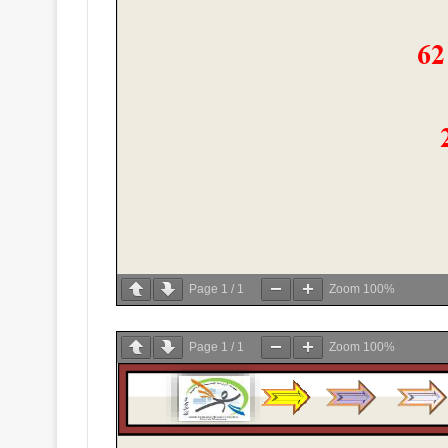
Page
1
/
1
Zoom
100%
Page
1
/
1
Zoom
100%