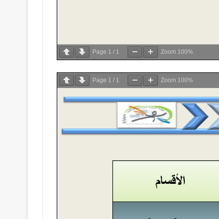
Page
1
/
1
Zoom
100%
Page
1
/
1
Zoom
100%