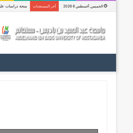
منحة دراسات عليا ف
الخميس, أغسطس 6 2026
أخر المستجدات