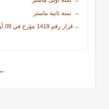
← سنة ثانية ماستر
←
قرار رقم 1419 مؤرخ في 09 أوت 2016
جمي