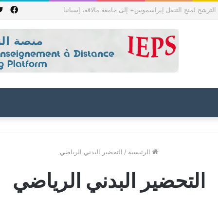
فيس
جمهورية باكستان الإسلامية للعام الدراسي 2027/2026
الرئيسية
/
التحضير البدني الرياضي
التحضير البدني الرياضي