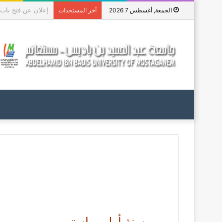
منحة دراسات عليا في 
الجمعة, أغسطس 7 2026
أخر المستجدات
←
سنة أولى ماستر