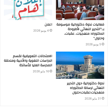
فعاليات ندوة دكتورالية موسومة
اعلان
بـ:”التحرير النهائي لأطروحة
4 يونيو 2026
الدكتوراه: منهجيات، عقبات،
وحلول”
5 يونيو 2026
الامتحانات التعويضية لقسم
الدراسات اللغوية والأدبية وملحقة
المدرسة العليا للأساتذة
16 مايو 2026
ندوة دكتورالية حول التحرير
النهائي لرسالة الدكتوراه
منهجيات؛عقبات؛حلول
31 مايو 2026