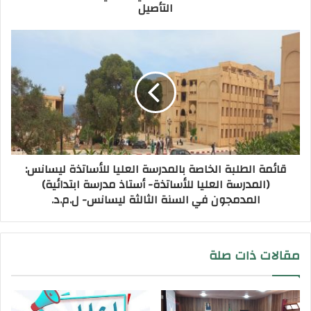
التأصيل
قائمة الطلبة الخاصة بالمدرسة العليا للأساتذة ليسانس:
(المدرسة العليا للأساتذة- أستاذ مدرسة ابتدائية)
المدمجون في السنة الثالثة ليسانس- ل.م.د.
مقالات ذات صلة