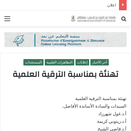
اعلان
بحث
الق
عن
آخر الأخبار
إعلانات
التظاهرات العلمية
المستجدات
تهنئة بمناسبة الترقية العلمية
تهنئة بمناسبة الترقية العلمية
السيدات والسادة الأساتذة الأفاضل،
أ.د.غول شهرزاد
أ.د.زيتوني كريمة
أ.د.قاضي الشيخ