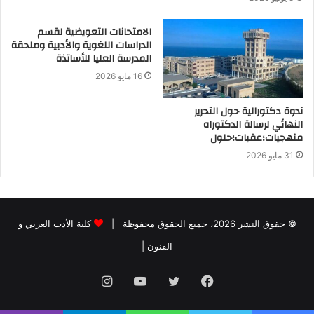
الامتحانات التعويضية لقسم
الدراسات اللغوية والأدبية وملحقة
المدرسة العليا للأساتذة
16 مايو 2026
ندوة دكتورالية حول التحرير
النهائي لرسالة الدكتوراه
منهجيات؛عقبات؛حلول
31 مايو 2026
© حقوق النشر 2026، جميع الحقوق محفوظة |
كلية الأدب العربي و
الفنون
|
فيسبوك
تويتر
يوتيوب
انستقرام