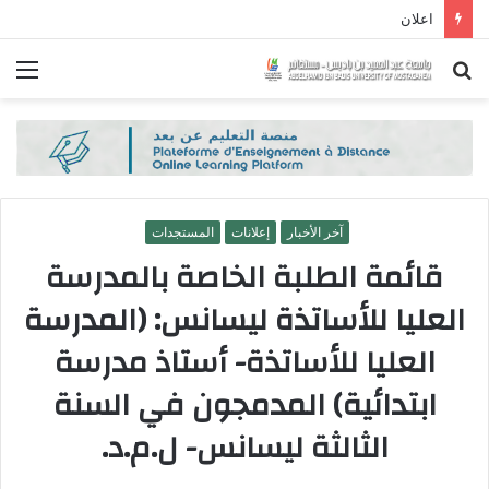
اعلان
بحث
الق
عن
آخر الأخبار
إعلانات
المستجدات
قائمة الطلبة الخاصة بالمدرسة
العليا للأساتذة ليسانس: (المدرسة
العليا للأساتذة- أستاذ مدرسة
ابتدائية) المدمجون في السنة
الثالثة ليسانس- ل.م.د.