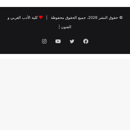
© حقوق النشر 2026، جميع الحقوق محفوظة |
كلية الأدب العربي و
الفنون
|
فيسبوك
تويتر
يوتيوب
انستقرام