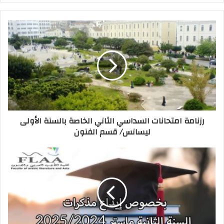
رزنامة امتحانات السداسي الثاني الخاصة بالسنة الأولى
ليسانس/ قسم الفنون