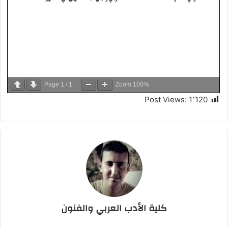
Page
1
/
1
Zoom
100%
Post Views:
1٬120
كلية الأدب العربي والفنون