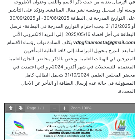
في الإرسال بعناية من حيث ذكر الاسم واللقب وعنوان الأطروحة
وسنة أول تسجيل ووضعية نشر مقال المناقشةـ ونؤكد على التأشير
على التواريخ المدرجة في البطاقة 30/06/2025- أو 30/09/2025
أو 31/12/2025 .يجب احترام التواريخ المدرجة في البطاقة- ترسل
البطاقة في أجل اقصاه 2025/05/16 إلى البريد الالكتروني الأتي
vdpgflaamosta@gmail.com
يكلف السادة نواب رؤساء الأقسام
لما بعد التدرج بتحويل المراسلة إلى كافة الطلبة المتأخرين
المدرجين في الهيئات العلمية ونخص بالذكر محاضر اللجان العلمية
المعتمدة للتسجيلات في شهر أكتوبر 2024م والتي اعتمدت في
محضر المجلس العلمي 31/10/2024 يتحمل الطالب كامل
المسؤولية في حالة عدم إرسال البطاقة أو التأخر عن الآجال
المحددة.
Page
1
/
1
Zoom
100%