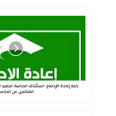
رابط إعادة الإدماج -استئناف الدراسة-تجميد 
المتخلين عن الدراس