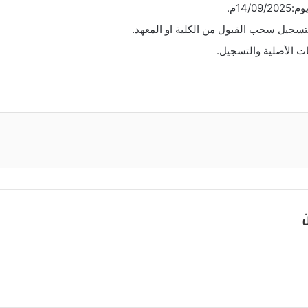
14م.
لتسجيل سحب القبول من الكلية او المعهد.
ن