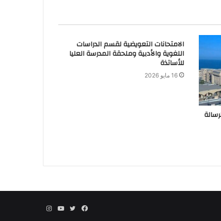
الامتحانات التعويضية لقسم الدراسات
اللغوية والأدبية وملحقة المدرسة العليا
للأساتذة
16 مايو 2026
رسالة
فيسبوك
تويتر
يوتيوب
انستقرام