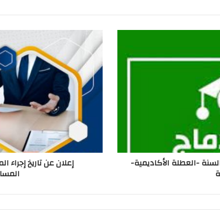
السنة -العطلة الأكاديمية-
إعلان عن تاريخ إجراء ا
ة
المساعد