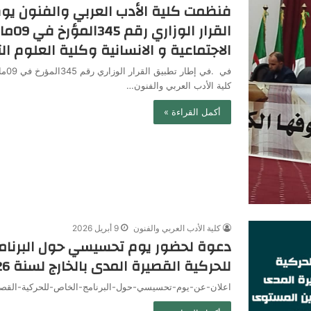
الاجتماعية و الانسانية وكلية العلوم الت
كلية الأدب العربي والفنون…
أكمل القراءة »
كلية الأدب العربي والفنون
9 أبريل 2026
دعوة لحضور يوم تحسيسي حول البرنامج
للحركية القصيرة المدى بالخارج لسنة 2026
اعلان-عن-يوم-تحسيسي-حول-البرنامج-الخاص-للحركية-القصير