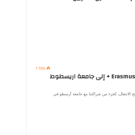
1٬350
دعوة لتقديم طلبات الحصول على منح Erasmus + إلى جامعة اريسطوط
ح الانتقال، كجزء من شراكتنا مع جامعة أرسطو في