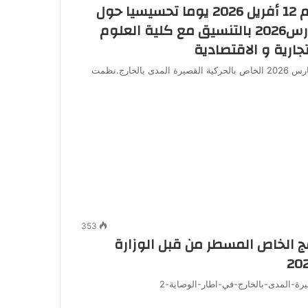
فنظمت كلية الأدب العربي والفنون يوم 12 أفريل 2026 يوما تحسيسيا حول
القرار الوزاري رقم 345المؤرخ في 09مارس2026 بالتنسيق مع كلية العلوم
جارية و الاقتصادية
في .في إطار تطبيق القرار الوزاري رقم 345المؤرخ في 09مارس 2026 الخاص بالحركية القصيرة المدى بالخارج.نظمت
353
 الخاص المسطر من قبل الوزارة
ة-المدى-بالخارج-في-اطار-الوصاية-2