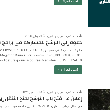
أكمل القراءة »
كلية الأدب العربي والفنون
29 يناير 2026
دعوة إلى الترشح للمشاركة في برامج ت
دعوة-للمشاركة-في-منح-دولية U_20-01
-Magister-Brunei-Darussalam Envoi_103-DCEU_20-01-
andidature-pour-la-bourse-Magister-E-JUST-TICAD-8
أكمل القراءة »
كلية الأدب العربي والفنون
18 سبتمبر 2025
إعلان عن فتح باب الترشح لمنح التنقل إ
في إطار برنامج التعاون ERASMUS+ بي