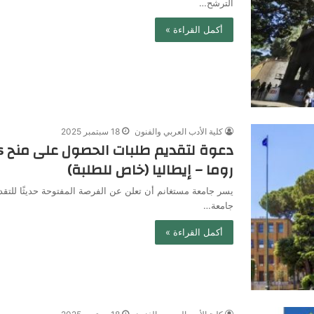
الترشح…
أكمل القراءة »
كلية الأدب العربي والفنون
18 سبتمبر 2025
روما – إيطاليا (خاص للطلبة)
يسر جامعة مستغانم أن تعلن عن الفرصة المفتوحة حديثًا للتقد
جامعة…
أكمل القراءة »