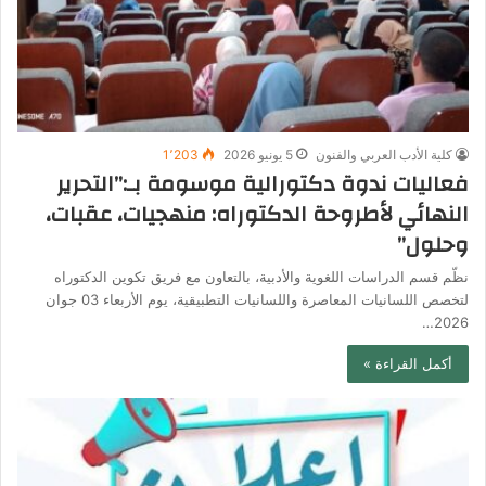
كلية الأدب العربي والفنون
5 يونيو 2026
1٬203
فعاليات ندوة دكتورالية موسومة بـ:”التحرير
النهائي لأطروحة الدكتوراه: منهجيات، عقبات،
وحلول”
نظّم قسم الدراسات اللغوية والأدبية، بالتعاون مع فريق تكوين الدكتوراه
لتخصص اللسانيات المعاصرة واللسانيات التطبيقية، يوم الأربعاء 03 جوان
2026…
أكمل القراءة »