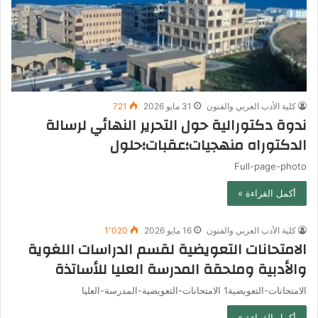
كلية الأدب العربي والفنون
31 مايو 2026
721
ندوة دكتورالية حول التحرير النهائي لرسالة
الدكتوراه منهجيات؛عقبات؛حلول
Full-page-photo
أكمل القراءة »
كلية الأدب العربي والفنون
16 مايو 2026
1٬020
الامتحانات التعويضية لقسم الدراسات اللغوية
والأدبية وملحقة المدرسة العليا للأساتذة
الامتحانات-التعويضية1 الامتحانات-التعويضية-المدرسة-العليا
أكمل القراءة »