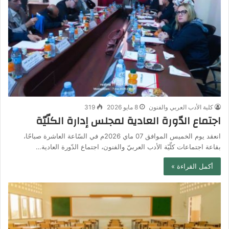
كلية الأدب العربي والفنون
8 مايو 2026
319
اجتماع الدّورة العادية لمجلس إدارة الكلّيّة
انعقد يوم الخميس الموافق 07 ماي 2026م في السّاعة العاشرة صباحًا،
بقاعة اجتماعات كلّيّة الأدب العربيّ والفنون، اجتماع الدّورة العادية…
أكمل القراءة »