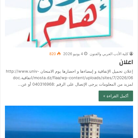
كلية الأدب العربي والفنون
4 يونيو 2026
820
اعلان
إعلان تحميل الإتفاقية و إمضاءها و احضارها يوم الامتحان http://www.univ-
mosta.dz/flaa/wp-content/uploads/sites/7/2026/06/اتفاقية.doc
لمزيد من المعلومات يرجى الإتصال على الرقم :040316968 أو عن…
أكمل القراءة »