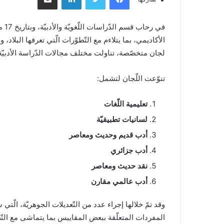
الأكاديمي، بما يتلاءم مع التّطوّرات الّتي تعرفها الب
لجان متخصّصة، تناولت مختلف مجالات الدّراسة الأدبيّة وا
تنوّعت اللّجان لتشمل:
تعليمية اللّغات
لسانيات تطبيقيّة
أدب قديم وحديث ومعاصر
أدب جزائري
نقد حديث ومعاصر
أدب عالمي مقارن
وقد تمّ خلالها إجراء عدد من التّعديلات الجوهريّة، الّ
المفردات المتعلّقة ببعض المقاييس بما يتماشى مع التّ