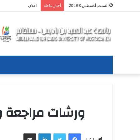
ندوة دكتورالية حول ال
السبت, أغسطس 8 2026
أخبار عاجلة
ورشات مراجعة وتحي
فيسبوك
تويتر
لينكدإن
مشاركة عبر البريد
شاركها