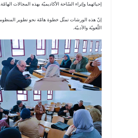
إحيائهما وإثراء السّاحة الأكاديميّة بهذه المجالات الهامّة.
إنّ هذه الورشات تمثّل خطوة هامّة نحو تطوير المنظومة 
اللّغويّة والأدبيّة.