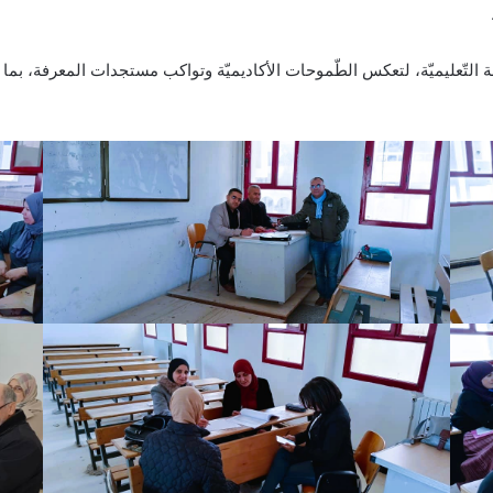
التّعليميّة، لتعكس الطّموحات الأكاديميّة وتواكب مستجدات المعرفة، بما يخ