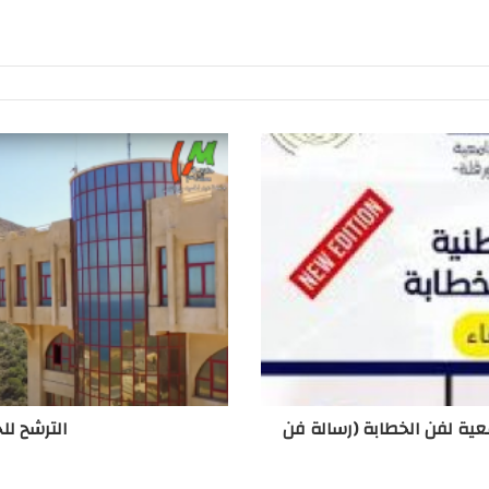
عية لفن الخطابة (رسالة فن
الترشح لل