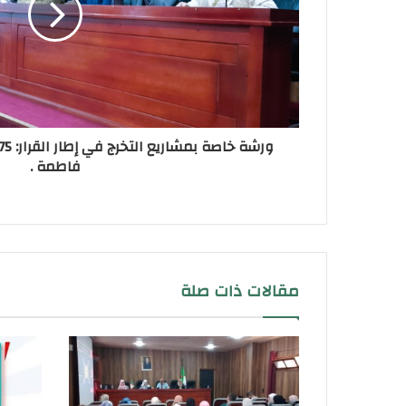
فاطمة .
مقالات ذات صلة