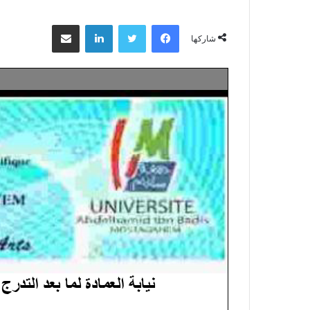
فيسبوك
تويتر
لينكدإن
مشاركة عبر البريد
شاركها