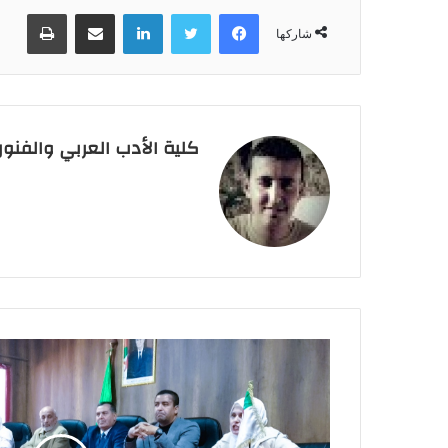
فيسبوك
تويتر
لينكدإن
مشاركة عبر البريد
طباعة
شاركها
كلية الأدب العربي والفنو