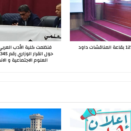
ورشة خاصة بمشاريع التخرج في إطار القرار: 1275 بقاعة المناقشات داود
العلوم الاجتماعية و الان