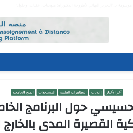
آخر الأخبار
إعلانات
التظاهرات العلمية
المستجدات
المنح الجامعية
حسيسي حول البرنامج الخا
ية القصيرة المدى بالخارج لسن