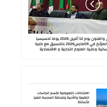
فنظمت كلية الأدب العربي والفنون يوم 12 أفريل 2026 يوما تحسيسيا
حول القرار الوزاري رقم 345المؤرخ في 09مارس2026 بالتنسيق مع كلية
سانية وكلية العلوم التجارية و الاقتصادية
الامتحانات التعويضية لقسم الدراسات
اللغوية والأدبية وملحقة المدرسة العليا
للأساتذة