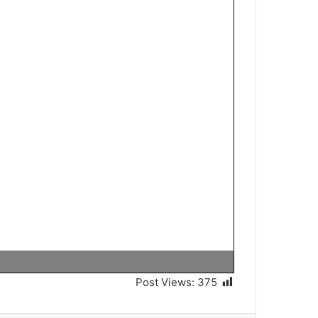
Post Views:
375