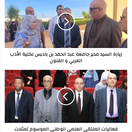
زيارة السيد مدير جامعة عبد الحمد بن باديس لكلية الأدب
العربي و الفنون
فعاليات الملتقى العلمي الوطني الموسوم تمثلات