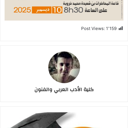
Post Views:
1٬159
كلية الأدب العربي والفنون