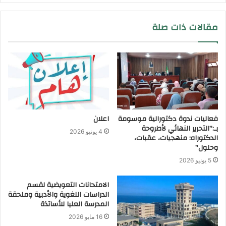
مقالات ذات صلة
فعاليات ندوة دكتورالية موسومة
اعلان
بـ:”التحرير النهائي لأطروحة
4 يونيو 2026
الدكتوراه: منهجيات، عقبات،
وحلول”
5 يونيو 2026
الامتحانات التعويضية لقسم
الدراسات اللغوية والأدبية وملحقة
المدرسة العليا للأساتذة
16 مايو 2026