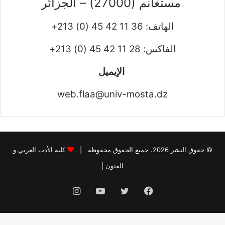
مستغانم (27000) – الجزائر
الهاتف:
36 11 42 45 (0) 213+
الفاكس:
28 11 42 45 (0) 213+
الإيميل
web.flaa@univ-mosta.dz
© حقوق النشر 2026، جميع الحقوق محفوظة |
كلية الأدب العربي و
الفنون
|
فيسبوك
تويتر
يوتيوب
انستقرام