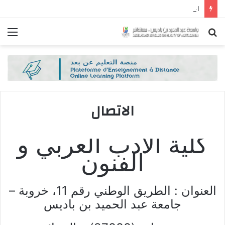
اعلان
بحث
الق
عن
الاتصال
كلية الأدب العربي و
الفنون
العنوان : الطريق الوطني رقم 11، خروبة –
جامعة عبد الحميد بن باديس