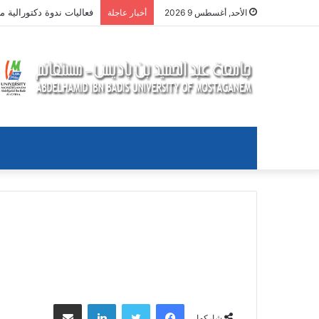
اعلان
الأحد, أغسطس 9 2026
أخبار عاجلة
فيسبوك
تويتر
لينكدإن
مشاركة عبر البريد
شاركها