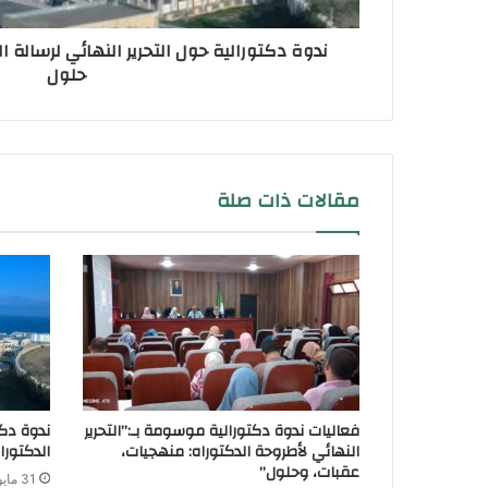
ندوة دكتورالية حول التحرير النهائي لرسالة 
حلول
مقالات ذات صلة
فعاليات ندوة دكتورالية موسومة بـ:”التحرير
ندوة دكت
النهائي لأطروحة الدكتوراه: منهجيات،
الدكتور
عقبات، وحلول”
31 مايو 2026