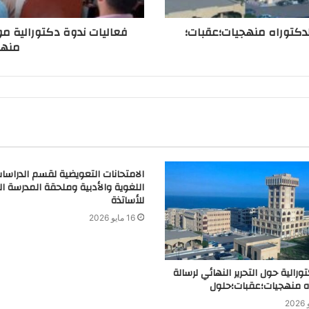
الدكتوراه منهجيات؛عقبات؛
فعاليات ندوة دكتورالية موس
منهج
الامتحانات التعويضية لقسم الدراسا
اللغوية والأدبية وملحقة المدرسة الع
للأساتذة
16 مايو 2026
ورالية حول التحرير النهائي لرسالة
اه منهجيات؛عقبات؛حلول