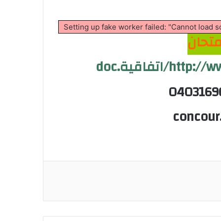
Setting up fake worker failed: "Cannot load 
متحان
فاقية.doc