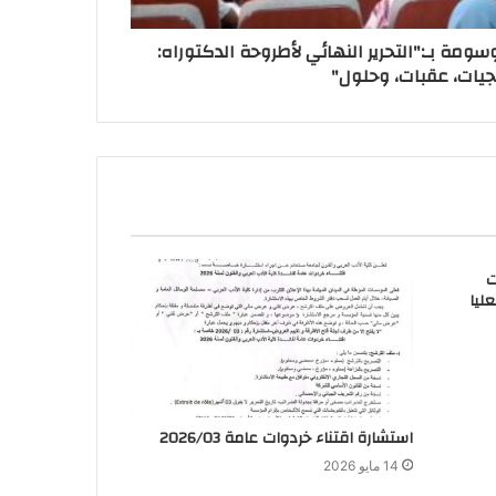
ومة بـ:"التحرير النهائي لأطروحة الدكتوراه:
يات، عقبات، وحلول"
ت
ليا
استشارة اقتناء خردوات عامة 2026/03
14 مايو 2026