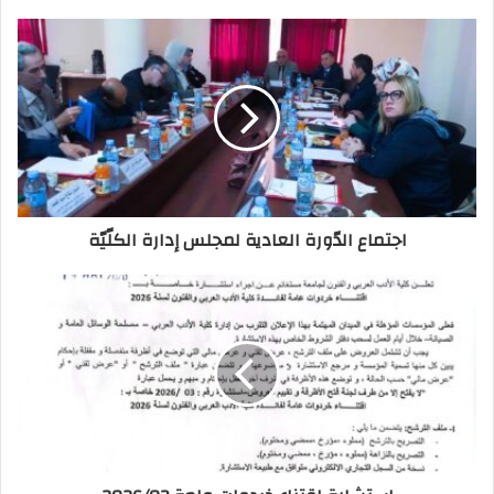
اجتماع الدّورة العادية لمجلس إدارة الكلّيّة