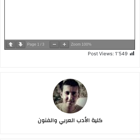
Page
1
/
3
Zoom
100%
Post Views:
1٬549
كلية الأدب العربي والفنون