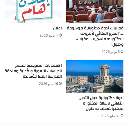
فعاليات ندوة دكتورالية موسومة
اعلان
بـ:”التحرير النهائي لأطروحة
4 يونيو 2026
الدكتوراه: منهجيات، عقبات،
وحلول”
5 يونيو 2026
الامتحانات التعويضية لقسم
الدراسات اللغوية والأدبية وملحقة
المدرسة العليا للأساتذة
16 مايو 2026
ندوة دكتورالية حول التحرير
النهائي لرسالة الدكتوراه
منهجيات؛عقبات؛حلول
31 مايو 2026