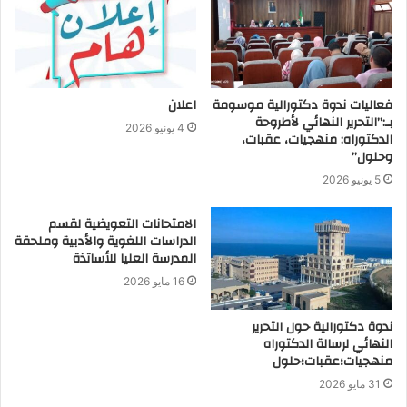
فعاليات ندوة دكتورالية موسومة
اعلان
بـ:”التحرير النهائي لأطروحة
4 يونيو 2026
الدكتوراه: منهجيات، عقبات،
وحلول”
5 يونيو 2026
الامتحانات التعويضية لقسم
الدراسات اللغوية والأدبية وملحقة
المدرسة العليا للأساتذة
16 مايو 2026
ندوة دكتورالية حول التحرير
النهائي لرسالة الدكتوراه
منهجيات؛عقبات؛حلول
31 مايو 2026