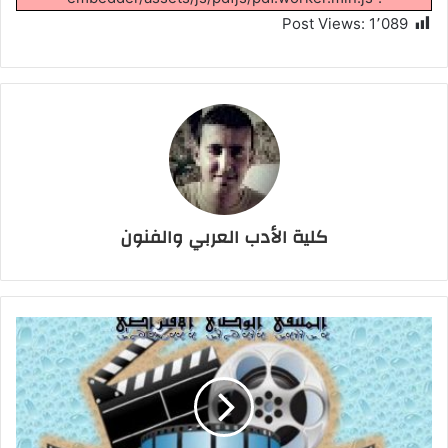
Post Views:
1٬089
كلية الأدب العربي والفنون