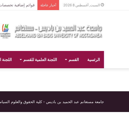
قوائم إضافية تخصصات لي
السبت, أغسطس 8 2026
أخبار عاجلة
الرئسية
القسم
اللجنة العلمية للقسم
اللجنة ا
جامعة مستغانم عبد الحميد بن باديس - كلية الحقوق والعلوم السيا