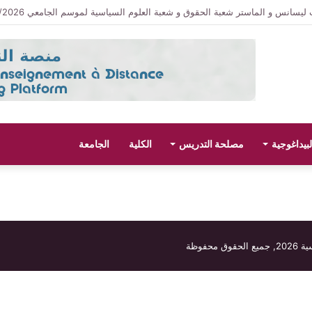
سانس و الماستر شعبة الحقوق و شعبة العلوم السياسية لموسم الجامعي 2027/2026
لبيداغوجية
مصلحة التدريس
الكلية
الجامعة
سية
2026, جميع الحقوق محفوظة