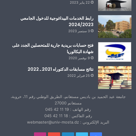
22 يناير 2023
رابط الخدمات البيداغوجية للدخول الجامعي
2024/2023
3 سبتمبر 2023
فتح حسابات بريدية جارية للمتحصلين الجدد على
شهادة البكالوريا
9 نوفمبر 2020
نتائج مسابقات الدكتوراه 2021 ـ 2022
25 فبراير 2022
جامعة عبد الحميد بن باديس مستغانم، الطريق الوطني رقم 11، خروبة،
مستغانم 27000
رقم الهاتف : 19 11 42 045
رقم الفاكس : 18 11 42 045
البريد الإلكتروني : webmaster@univ-mosta.dz