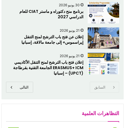
30 يونيو 2026
برنامج منح دكتوراه و ماستر CIAT للعام
الدراسي 2027
21 يونيو 2026
إعلان عن فتح باب الترشح لمنح التنقل
إيراسموس+ إلى جامعة مالاقة، إسبانيا
21 يونيو 2026
إعلان فتح باب الترشح لمنح التنقل الأكاديمي
ERASMUS+ ICM الجامعة التقنية بقرطاجة
(UPCT) – إسبانيا
السابق
التالى
التظاهرات العلمية