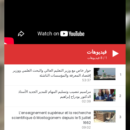
فيديوهات
1
/
8
فيديوهات
حوار خاص مع وزير التعليم العالي والبحث العلمي ووزير
1
إقتصاد المعرفة والمؤسسات الناشئة
53:37
مراسيم تنصيب وتسليم المهام للمدير الجديد الأستاذ
2
الدكتور بودراح إبراهيم
02:39
L’enseignement supérieur et la recherche
3
scientifique à Mostaganem depuis le 5 juillet
1662
09:02