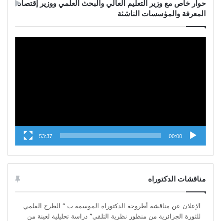
حوار خاص مع وزير التعليم العالي والبحث العلمي ووزير إقتصاد
المعرفة والمؤسسات الناشئة
Video
Player
53:37
00:00
مناقشات الدكتوراه
الإعلان عن مناقشة أطروحة الدكتوراه الموسمة ب ” الطرح الفلمي
للثورة الجزائرية من منظور نظرية التلقي” دراسة تحليلية لعينة من
الأفلام في الفترة 2006 – 2016